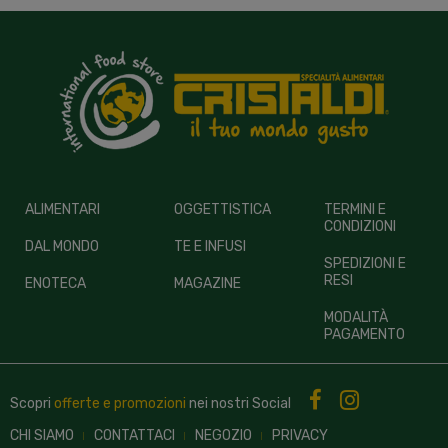
ALIMENTARI
OGGETTISTICA
TERMINI E
CONDIZIONI
DAL MONDO
TE E INFUSI
SPEDIZIONI E
RESI
ENOTECA
MAGAZINE
MODALITÀ
PAGAMENTO
Scopri
offerte e promozioni
nei nostri
Social
CHI SIAMO
CONTATTACI
NEGOZIO
PRIVACY