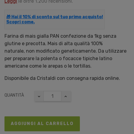
Leggi
le oltre 1.200 recensioni.
🎁 Hai il 10% di sconto sul tuo primo acquisto!
Scopri come.
Farina di mais gialla PAN confezione da 1kg senza
glutine e precotta. Mais di alta qualità 100%
naturale, non modificato geneticamente. Da utilizzare
per preparare la polenta o focacce tipiche latino
americane come le arepas o le tortillas.
Disponibile da Cristaldi con consegna rapida online.
QUANTITÀ
AGGIUNGI AL CARRELLO