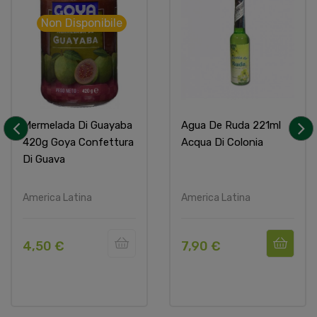
Non Disponibile
Mermelada Di Guayaba
Agua De Ruda 221ml
420g Goya Confettura
Acqua Di Colonia
‹
›
Di Guava
America Latina
America Latina
4,50 €
7,90 €