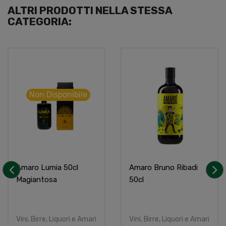
ALTRI PRODOTTI NELLA STESSA
CATEGORIA:
Non Disponibile
Amaro Lumia 50cl
Amaro Bruno Ribadi
Magiantosa
50cl
‹
›
Vini, Birre, Liquori e Amari
Vini, Birre, Liquori e Amari