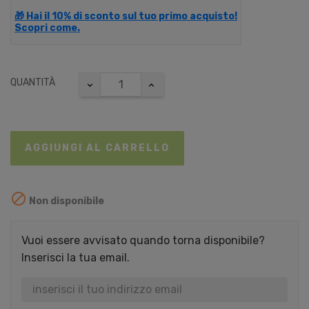
🎁 Hai il 10% di sconto sul tuo primo acquisto!
Scopri come.
QUANTITÀ
AGGIUNGI AL CARRELLO

Non disponibile
Vuoi essere avvisato quando torna disponibile?
Inserisci la tua email.