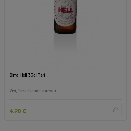
Birra Hell 33cl Tarì
Vini, Birre, Liquori e Amari
4,90 €