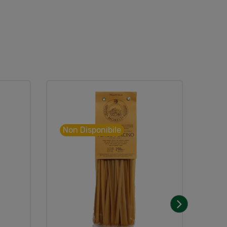
Non Disponibile
›