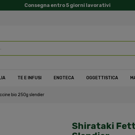
Consegna entro 5 giorni lavorativi
LIA
TE E INFUSI
ENOTECA
OGGETTISTICA
M
ccine bio 250g slendier
Shirataki Fet