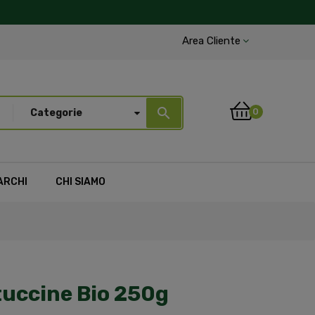
Area Cliente
search
0
Categorie
ARCHI
CHI SIAMO
tuccine Bio 250g