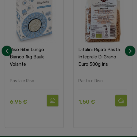
Riso Ribe Lungo
Ditalini Rigati Pasta
Bianco 1kg Baule
Integrale Di Grano
‹
›
Volante
Duro 500g Iris
Pasta e Riso
Pasta e Riso
6,95 €
1,50 €