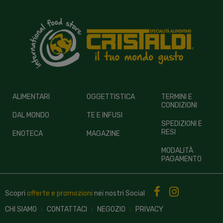
ALIMENTARI
OGGETTISTICA
TERMINI E
CONDIZIONI
DAL MONDO
TE E INFUSI
SPEDIZIONI E
RESI
ENOTECA
MAGAZINE
MODALITÀ
PAGAMENTO
Scopri
offerte e promozioni
nei nostri
Social
CHI SIAMO
CONTATTACI
NEGOZIO
PRIVACY