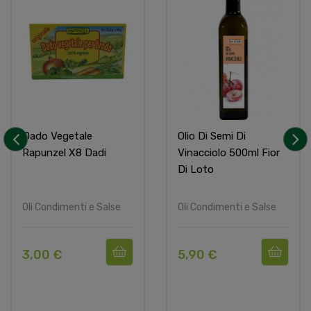
Dado Vegetale
Olio Di Semi Di
Rapunzel X8 Dadi
Vinacciolo 500ml Fior
‹
›
Di Loto
Oli Condimenti e Salse
Oli Condimenti e Salse
3,00 €
5,90 €