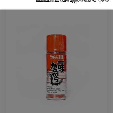
Informativa sui cookie aggiornata al:
07/02/2026