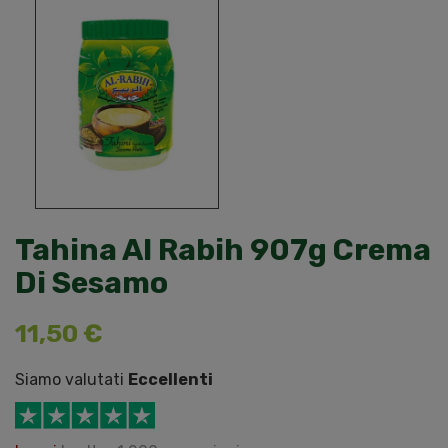
Tahina Al Rabih 907g Crema
Di Sesamo
11,50 €
Siamo valutati
Eccellenti