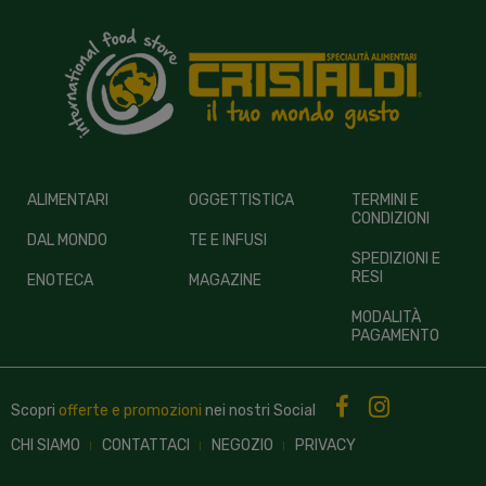
ALIMENTARI
OGGETTISTICA
TERMINI E
CONDIZIONI
DAL MONDO
TE E INFUSI
SPEDIZIONI E
RESI
ENOTECA
MAGAZINE
MODALITÀ
PAGAMENTO
Scopri
offerte e promozioni
nei nostri
Social
CHI SIAMO
CONTATTACI
NEGOZIO
PRIVACY