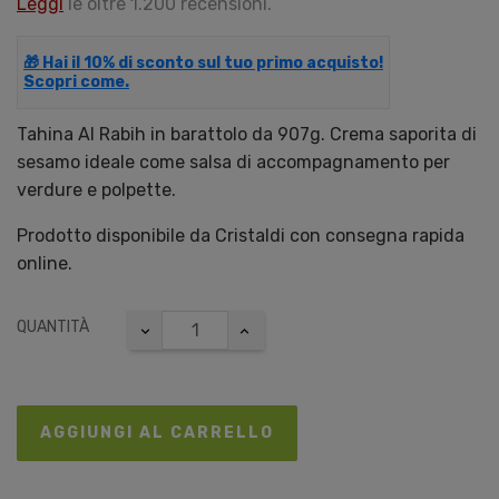
Leggi
le oltre 1.200 recensioni.
🎁 Hai il 10% di sconto sul tuo primo acquisto!
Scopri come.
Tahina Al Rabih in barattolo da 907g. Crema saporita di
sesamo ideale come salsa di accompagnamento per
verdure e polpette.
Prodotto disponibile da Cristaldi con consegna rapida
online.
QUANTITÀ
AGGIUNGI AL CARRELLO