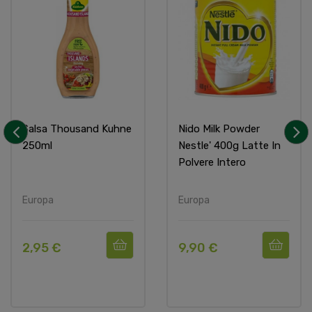
Salsa Thousand Kuhne
Nido Milk Powder
250ml
Nestle' 400g Latte In
‹
›
Polvere Intero
Europa
Europa
2,95 €
9,90 €