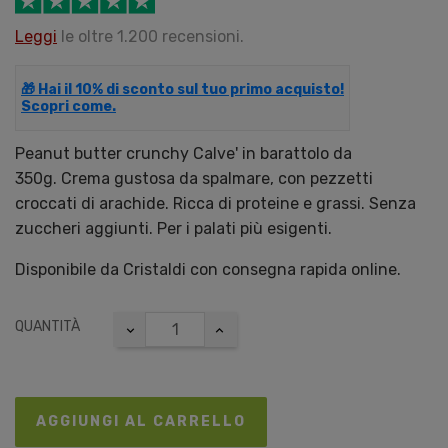
Leggi
le oltre 1.200 recensioni.
🎁 Hai il 10% di sconto sul tuo primo acquisto!
Scopri come.
Peanut butter crunchy Calve' in barattolo da
350g. Crema gustosa da spalmare, con pezzetti
croccati di arachide. Ricca di proteine e grassi. Senza
zuccheri aggiunti. Per i palati più esigenti.
Disponibile da Cristaldi con consegna rapida online.
QUANTITÀ
AGGIUNGI AL CARRELLO