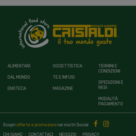
ALIMENTARI
OGGETTISTICA
TERMINI E
CONDIZIONI
DAL MONDO
TE E INFUSI
SPEDIZIONI E
RESI
ENOTECA
MAGAZINE
MODALITÀ
PAGAMENTO
Scopri
offerte e promozioni
nei nostri
Social
CHI SIAMO
CONTATTACI
NEGOZIO
PRIVACY