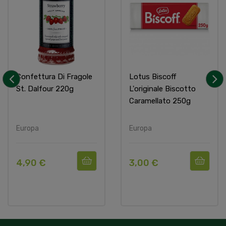
Confettura Di Fragole
Lotus Biscoff
St. Dalfour 220g
L'originale Biscotto
‹
›
Caramellato 250g
Europa
Europa
4,90 €
3,00 €