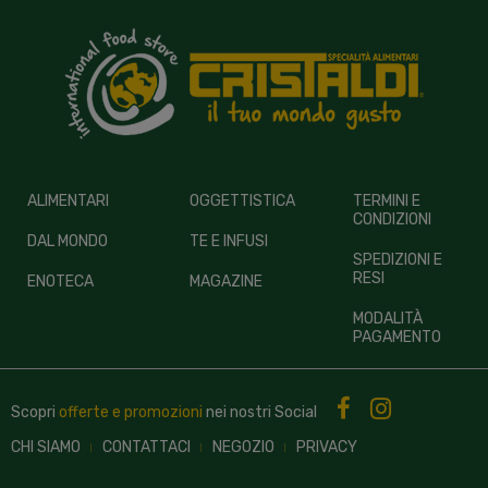
ALIMENTARI
OGGETTISTICA
TERMINI E
CONDIZIONI
DAL MONDO
TE E INFUSI
SPEDIZIONI E
RESI
ENOTECA
MAGAZINE
MODALITÀ
PAGAMENTO
Scopri
offerte e promozioni
nei nostri
Social
CHI SIAMO
CONTATTACI
NEGOZIO
PRIVACY