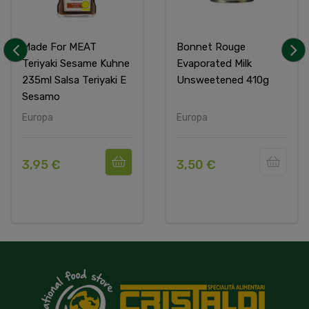
Made For MEAT
Bonnet Rouge
Teriyaki Sesame Kuhne
Evaporated Milk
‹
›
235ml Salsa Teriyaki E
Unsweetened 410g
Sesamo
Europa
Europa
3,95 €
3,50 €