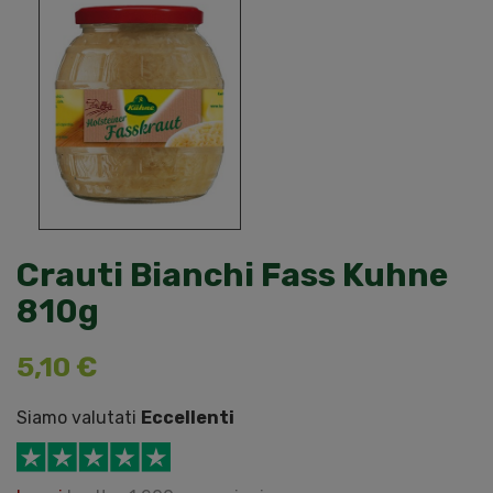
Crauti Bianchi Fass Kuhne
810g
5,10 €
Siamo valutati
Eccellenti