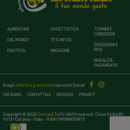
ALIMENTARI
OGGETTISTICA
TERMINI E
CONDIZIONI
DAL MONDO
TE E INFUSI
SPEDIZIONI E
RESI
ENOTECA
MAGAZINE
MODALITÀ
PAGAMENTO
Scopri
offerte e promozioni
nei nostri
Social
CHI SIAMO
CONTATTACI
NEGOZIO
PRIVACY
Copyright © 2020
Cristaldi
Tutti i diritti riservati. Corso Sicilia 81,
95131 Catania - Italia - P.IVA 04988850873