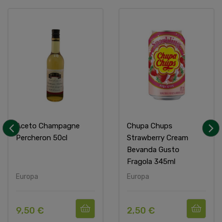
Aceto Champagne
Chupa Chups
Percheron 50cl
Strawberry Cream
‹
›
Bevanda Gusto
Fragola 345ml
Europa
Europa
9,50 €
2,50 €