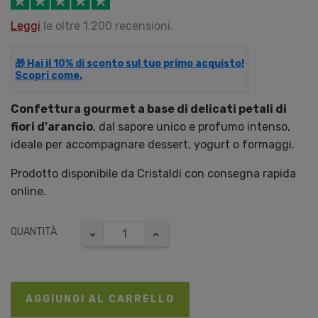
Leggi
le oltre 1.200 recensioni.
🎁 Hai il 10% di sconto sul tuo primo acquisto!
Scopri come.
Confettura gourmet a base di delicati petali di
fiori d'arancio
, dal sapore unico e profumo intenso,
ideale per accompagnare dessert, yogurt o formaggi.
Prodotto disponibile da Cristaldi con consegna rapida
online.
QUANTITÀ
AGGIUNGI AL CARRELLO