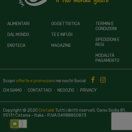
ALIMENTARI
OGGETTISTICA
TERMINI E
CONDIZIONI
DAL MONDO
TE E INFUSI
SPEDIZIONI E
RESI
ENOTECA
MAGAZINE
MODALITÀ
PAGAMENTO
Scopri
offerte e promozioni
nei nostri
Social
CHI SIAMO
CONTATTACI
NEGOZIO
PRIVACY
Copyright © 2020
Cristaldi
Tutti i diritti riservati. Corso Sicilia 81,
95131 Catania - Italia - P.IVA 04988850873