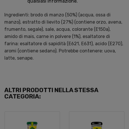
qualsiasi informazione.
Ingredienti: brodo di manzo (50%) (acqua, ossa di
manzo), estratto di lievito (27%) (contiene orzo, avena,
frumento, segale), sale, acqua, colorante (E150a),
amido di mais, carne in polvere (1%), esaltatore di
farina: esaltatore di sapidità (E621, E631), acido (E270),
aromi (contiene sedano). Potrebbe contenere: uova,
latte, senape.
ALTRI PRODOTTI NELLA STESSA
CATEGORIA: