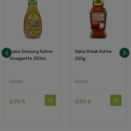
Salsa Dressing Kuhne
Salsa Steak Kuhne
Vinaigrette 250ml
250g
‹
›
Europa
Europa
2,95 €
2,95 €