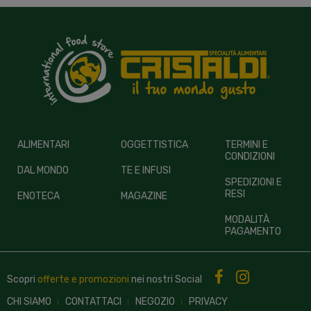
ALIMENTARI
OGGETTISTICA
TERMINI E
CONDIZIONI
DAL MONDO
TE E INFUSI
SPEDIZIONI E
RESI
ENOTECA
MAGAZINE
MODALITÀ
PAGAMENTO
Scopri
offerte e promozioni
nei nostri
Social
CHI SIAMO
CONTATTACI
NEGOZIO
PRIVACY