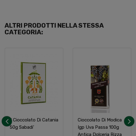
ALTRI PRODOTTI NELLA STESSA
CATEGORIA:
Il Cioccolato Di Catania
Cioccolato Di Modica
50g Sabadi'
Igp Uva Passa 100g
‹
›
Antica Dolceria Rizza