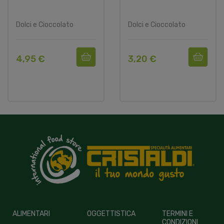
Dolci e Cioccolato
Dolci e Cioccolato
4,95 €
3,20 €
ALIMENTARI
OGGETTISTICA
TERMINI E
CONDIZIONI