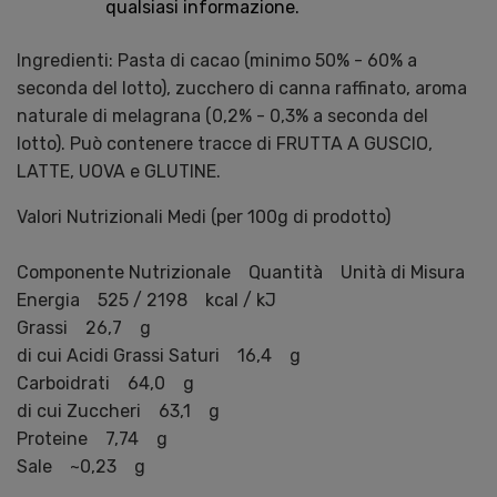
qualsiasi informazione.
Ingredienti: Pasta di cacao (minimo 50% - 60% a
seconda del lotto), zucchero di canna raffinato, aroma
naturale di melagrana (0,2% - 0,3% a seconda del
lotto). Può contenere tracce di FRUTTA A GUSCIO,
LATTE, UOVA e GLUTINE.
Valori Nutrizionali Medi (per 100g di prodotto)
Componente Nutrizionale Quantità Unità di Misura
Energia 525 / 2198 kcal / kJ
Grassi 26,7 g
di cui Acidi Grassi Saturi 16,4 g
Carboidrati 64,0 g
di cui Zuccheri 63,1 g
Proteine 7,74 g
Sale ~0,23 g