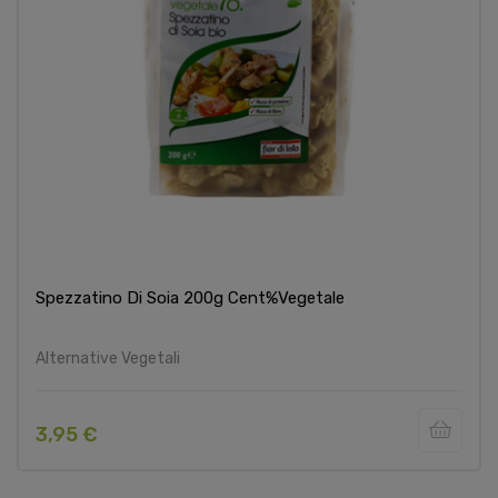
Spezzatino Di Soia 200g Cent%vegetale
Alternative Vegetali
3,95 €