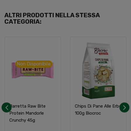
ALTRI PRODOTTI NELLA STESSA
CATEGORIA:
Non Disponibile
Barretta Raw Bite
Chips Di Pane Alle Erbe
Protein Mandorle
100g Biocroc
‹
›
Crunchy 45g