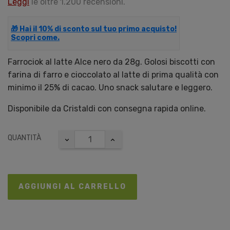
Leggi
le oltre 1.200 recensioni.
🎁 Hai il 10% di sconto sul tuo primo acquisto!
Scopri come.
Farrociok al latte Alce nero da 28g. Golosi biscotti con
farina di farro e cioccolato al latte di prima qualità con
minimo il 25% di cacao. Uno snack salutare e leggero.
Disponibile da Cristaldi con consegna rapida online.
QUANTITÀ
AGGIUNGI AL CARRELLO