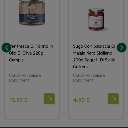
Ventresca Di Tonno In
Sugo Con Salsiccia Di
Olio Di Oliva 220g
Maiale Nero Siciliano
‹
›
Campisi
290g Segreti Di Sicilia
Cutrera
Conserve, Salse e
Conserve, Salse e
Condimenti
Condimenti
13,50 €
4,50 €