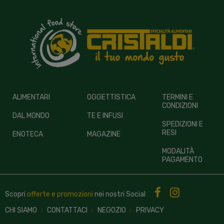
ALIMENTARI
OGGETTISTICA
TERMINI E
CONDIZIONI
DAL MONDO
TE E INFUSI
SPEDIZIONI E
RESI
ENOTECA
MAGAZINE
MODALITÀ
PAGAMENTO
Scopri
offerte e promozioni
nei nostri
Social
CHI SIAMO
CONTATTACI
NEGOZIO
PRIVACY