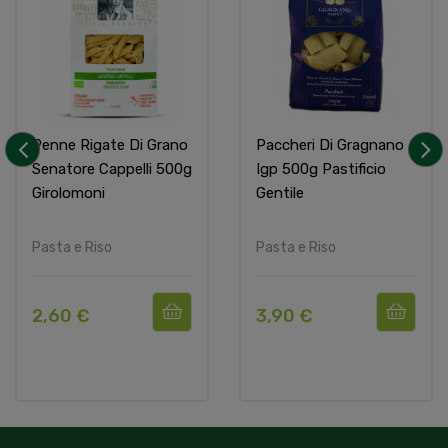
Penne Rigate Di Grano
Paccheri Di Gragnano
Senatore Cappelli 500g
Igp 500g Pastificio
‹
›
Girolomoni
Gentile
Pasta e Riso
Pasta e Riso
2,60 €
3,90 €