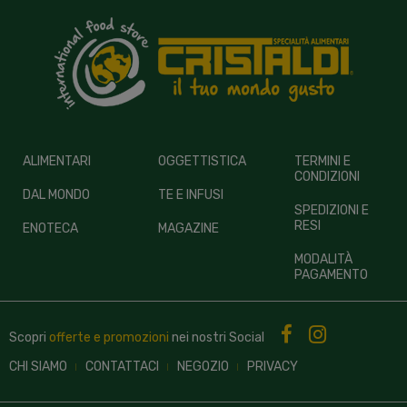
ALIMENTARI
OGGETTISTICA
TERMINI E
CONDIZIONI
DAL MONDO
TE E INFUSI
SPEDIZIONI E
RESI
ENOTECA
MAGAZINE
MODALITÀ
PAGAMENTO
Scopri
offerte e promozioni
nei nostri
Social
CHI SIAMO
CONTATTACI
NEGOZIO
PRIVACY