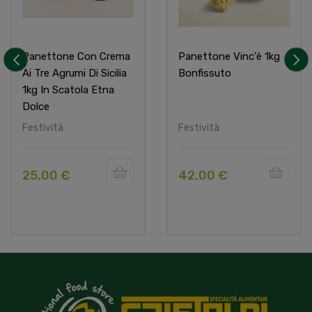
Panettone Con Crema
Panettone Vinc'è 1kg
Ai Tre Agrumi Di Sicilia
Bonfissuto
‹
›
1kg In Scatola Etna
Dolce
Festività
Festività
25,00 €
42,00 €