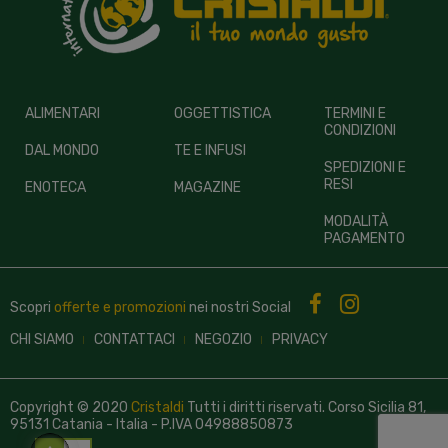
ALIMENTARI
OGGETTISTICA
TERMINI E
CONDIZIONI
DAL MONDO
TE E INFUSI
SPEDIZIONI E
RESI
ENOTECA
MAGAZINE
MODALITÀ
PAGAMENTO
Scopri
offerte e promozioni
nei nostri
Social
CHI SIAMO
CONTATTACI
NEGOZIO
PRIVACY
Copyright © 2020
Cristaldi
Tutti i diritti riservati. Corso Sicilia 81,
95131 Catania - Italia - P.IVA 04988850873