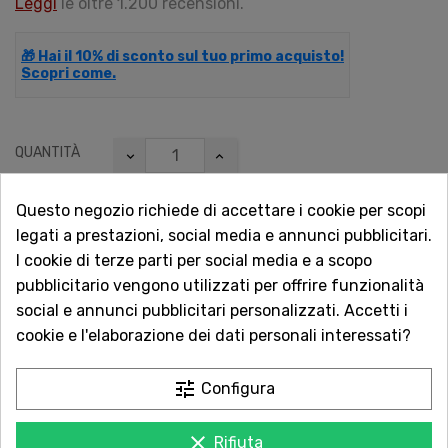
Leggi
le oltre 1.200 recensioni.
🎁 Hai il 10% di sconto sul tuo primo acquisto!
Scopri come.
QUANTITÀ
Questo negozio richiede di accettare i cookie per scopi
legati a prestazioni, social media e annunci pubblicitari.
AGGIUNGI AL CARRELLO
I cookie di terze parti per social media e a scopo
pubblicitario vengono utilizzati per offrire funzionalità
social e annunci pubblicitari personalizzati. Accetti i

Non disponibile
cookie e l'elaborazione dei dati personali interessati?
Vuoi essere avvisato quando torna disponibile?
tune
Configura
Inserisci la tua email.
clear
Rifiuta