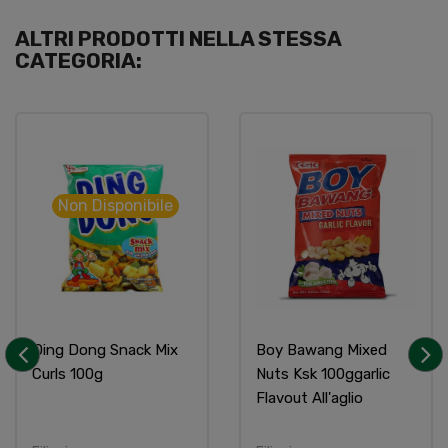
ALTRI PRODOTTI NELLA STESSA
CATEGORIA:
Non Disponibile
Ding Dong Snack Mix
Boy Bawang Mixed
Curls 100g
Nuts Ksk 100ggarlic
‹
›
Flavout All'aglio