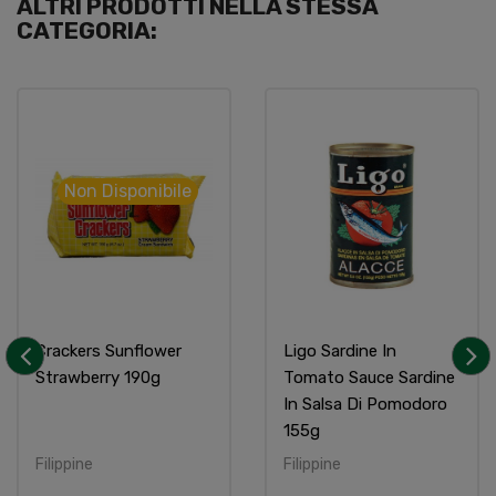
ALTRI PRODOTTI NELLA STESSA
CATEGORIA:
Non Disponibile
Crackers Sunflower
Ligo Sardine In
Strawberry 190g
Tomato Sauce Sardine
‹
›
In Salsa Di Pomodoro
155g
Filippine
Filippine