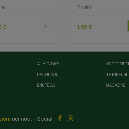
pine
Filippine
0 €
1,50 €
ALIMENTARI
OGGETTIST
DAL MONDO
TE E INFUSI
ENOTECA
MAGAZINE
ioni
nei nostri
Social