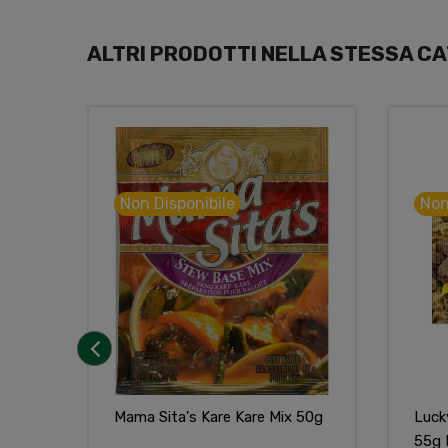
ALTRI PRODOTTI NELLA STESSA CA
Non Disponibile
Non
‹
Mama Sita's Kare Kare Mix 50g
Luck
55g 