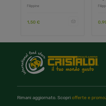
Filippine
Filip
1,50 €
0,9
Rimani aggiornato.
Scopri
offerte e promoz