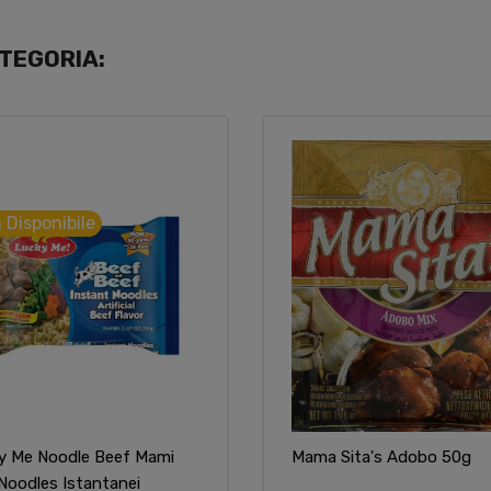
TEGORIA:
 Disponibile
y Me Noodle Beef Mami
Mama Sita's Adobo 50g
Noodles Istantanei