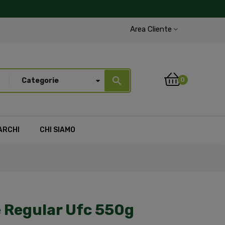
Area Cliente
search
0
Categorie
ARCHI
CHI SIAMO
 Regular Ufc 550g