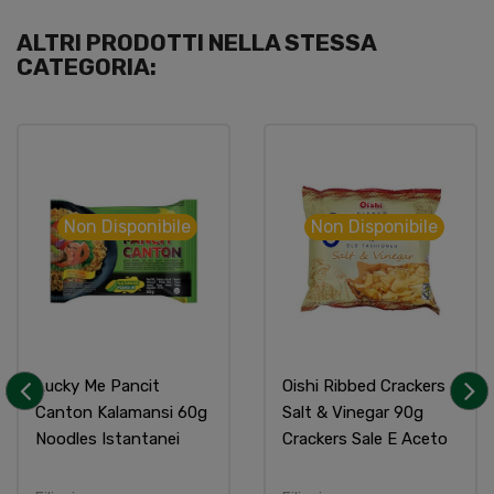
ALTRI PRODOTTI NELLA STESSA
CATEGORIA:
Non Disponibile
Non Disponibile
Lucky Me Pancit
Oishi Ribbed Crackers
Canton Kalamansi 60g
Salt & Vinegar 90g
‹
›
Noodles Istantanei
Crackers Sale E Aceto