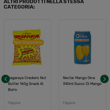
ALTRI PRODOTTI NELLA STESSA
CATEGORIA:
Non Disponibile
Nagaraya Crackers Nut
Nectar Mango Gina
Butter 160g Snack Al
340ml Succo Di Mango
‹
›
Burro
Filippine
Filippine