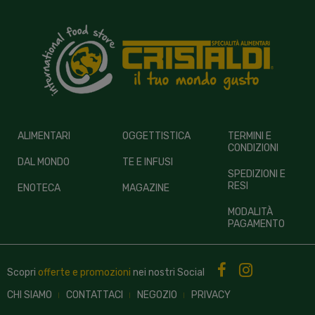
ALIMENTARI
OGGETTISTICA
TERMINI E
CONDIZIONI
DAL MONDO
TE E INFUSI
SPEDIZIONI E
RESI
ENOTECA
MAGAZINE
MODALITÀ
PAGAMENTO
Scopri
offerte e promozioni
nei nostri
Social
CHI SIAMO
CONTATTACI
NEGOZIO
PRIVACY