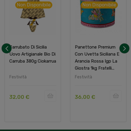
Non Disponibile
Non Disponibile
Carrubato Di Sicilia
Panettone Premium
Uovo Artigianale Bio Di
Con Uvetta Siciliana E
‹
›
Carruba 380g Ciokarrua
Arancia Rossa Igp La
Giostra 1kg Fratelli...
Festività
Festività
32,00 €
36,00 €