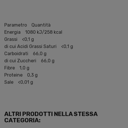
Parametro Quantità
Energia 1080 kJ/258 kcal
Grassi <0,1 g
di cui Acidi Grassi Saturi <0,1 g
Carboidrati 66,0 g
di cui Zuccheri 66,0 g
Fibre 1,0 g
Proteine 0,3 g
Sale <0,01 g
ALTRI PRODOTTI NELLA STESSA
CATEGORIA: