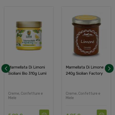
Marmellata Di Limoni
Marmellata Di Limone
Siciliani Bio 310g Lumì
240g Sicilian Factory
‹
›
Creme, Confetture e
Creme, Confetture e
Miele
Miele