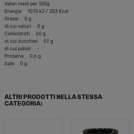
Valori medi per 100g
Energia 1075 kJ / 253 Kcal
Grassi 0 g
di cui saturi 0 g
Carboidrati 60 g
di cui zuccheri 57 g
di cui polioli -
Proteine 0,6 g
Sale 0 g
ALTRI PRODOTTI NELLA STESSA
CATEGORIA: