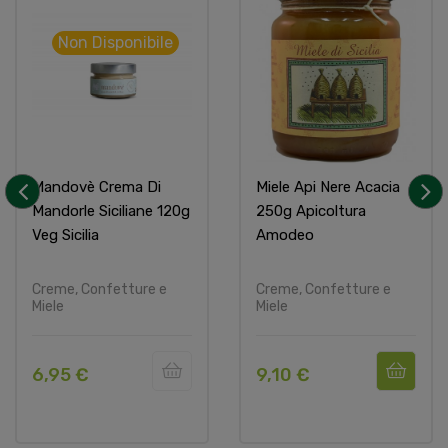
Non Disponibile
Mandovè Crema Di
Miele Api Nere Acacia
Mandorle Siciliane 120g
250g Apicoltura
‹
›
Veg Sicilia
Amodeo
Creme, Confetture e
Creme, Confetture e
Miele
Miele
6,95 €
9,10 €