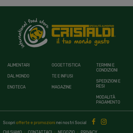
ALIMENTARI
OGGETTISTICA
TERMINI E
CONDIZIONI
DAL MONDO
TE E INFUSI
SPEDIZIONI E
RESI
ENOTECA
MAGAZINE
MODALITÀ
PAGAMENTO
Scopri
offerte e promozioni
nei nostri
Social
CHI SIAMO
CONTATTACI
NEGOZIO
PRIVACY