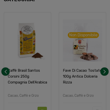
Non Disponibile
Caffè Brasil Santos
Fave Di Cacao Tostate
Corsini 250g
100g Antica Dolceria
‹
›
Compagnia Dell'Arabica
Rizza
Cacao, Caffè e Orzo
Cacao, Caffè e Orzo