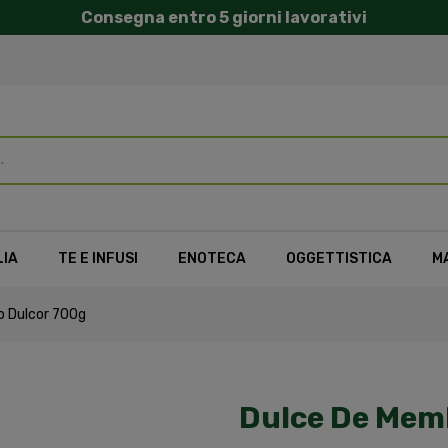
Consegna entro 5 giorni lavorativi
LIA
TE E INFUSI
ENOTECA
OGGETTISTICA
M
o Dulcor 700g
Dulce De Memb