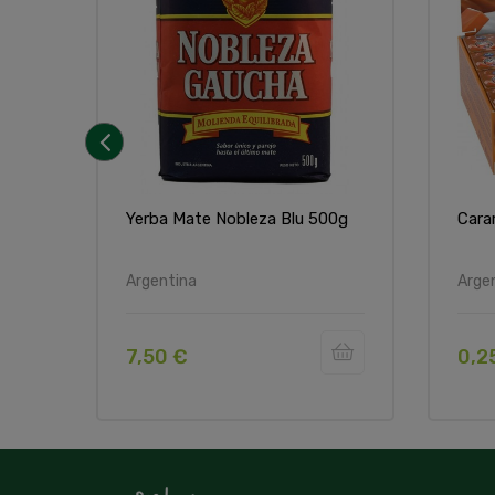
‹
Yerba Mate Nobleza Blu 500g
Cara
Argentina
Arge
7,50 €
0,2