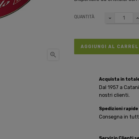
QUANTITÀ
AGGIUNGI AL CARRE

Acquista in total
Dal 1957 a Catania
nostri clienti.
Spedizioni rapide
Consegna in tutta 
Servizio Clienti 