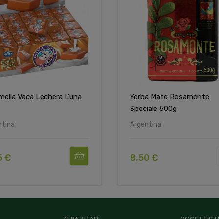
mella Vaca Lechera L'una
Yerba Mate Rosamonte
Speciale 500g
ntina
Argentina
5 €
8,50 €