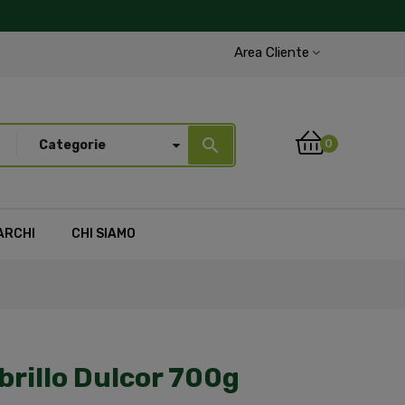
Area Cliente
search
0
Categorie
ARCHI
CHI SIAMO
rillo Dulcor 700g