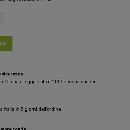
LLO
e sicurezza
. Clicca e leggi le oltre 1.000 recensioni dei
Italia in 5 giorni dall'ordine
sempre con te