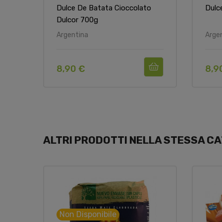
Dulce De Batata Cioccolato
Dulc
Dulcor 700g
Argentina
Arge
8,90 €
8,9
ALTRI PRODOTTI NELLA STESSA CA
Non Disponibile