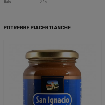
0.4
g
Sale
POTREBBE PIACERTI ANCHE