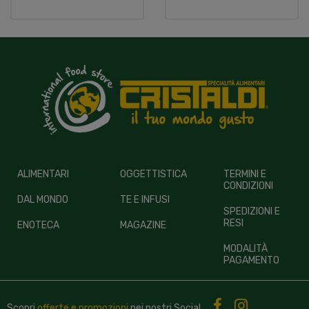
ALIMENTARI
OGGETTISTICA
TERMINI E
CONDIZIONI
DAL MONDO
TE E INFUSI
SPEDIZIONI E
RESI
ENOTECA
MAGAZINE
MODALITÀ
PAGAMENTO
Scopri
offerte e promozioni
nei nostri
Social