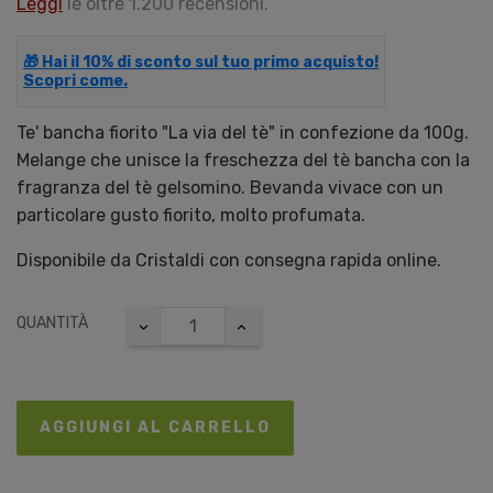
Leggi
le oltre 1.200 recensioni.
🎁 Hai il 10% di sconto sul tuo primo acquisto!
Scopri come.
Te' bancha fiorito "La via del tè" in confezione da 100g.
Melange che unisce la freschezza del tè bancha con la
fragranza del tè gelsomino. Bevanda vivace con un
particolare gusto fiorito, molto profumata.
Disponibile da Cristaldi con consegna rapida online.
QUANTITÀ
AGGIUNGI AL CARRELLO