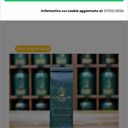
POTREBBE PIACERTI ANCHE
Informativa sui cookie aggiornata al:
07/02/2026
Non Disponibile