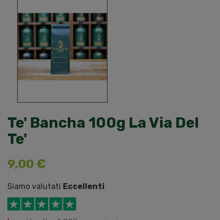
Te' Bancha 100g La Via Del
Te'
9,00 €
Siamo valutati
Eccellenti