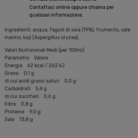
Contattaci online oppure chiama per
qualsiasi informazione.
Ingredienti: acqua, fagioli di soia (19%), frumento, sale
marino, koji (Aspergillus oryzae).
Valori Nutrizionali Medi (per 100ml)
Parametro Valore
Energia 62 kcal / 262 kJ
Grassi 0,1 g
di cui acidi grassi saturi 0,0 g
Carboidrati 5,4 g
di cui zuccheri 0,6 g
Fibre 0,8 g
Proteine 9,0 g
Sale 13,8 g