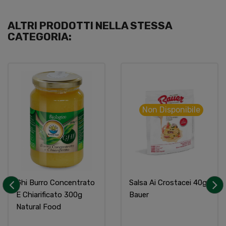
ALTRI PRODOTTI NELLA STESSA
CATEGORIA:
Non Disponibile
Ghi Burro Concentrato
Salsa Ai Crostacei 40g
E Chiarificato 300g
Bauer
‹
›
Natural Food