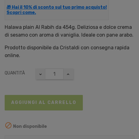
🎁 Hai il 10% di sconto sul tuo primo acquisto!
Scopri come.
Halawa plain Al Rabih da 454g. Deliziosa e dolce crema
di sesamo con aroma di vaniglia. Ideale con pane arabo.
Prodotto disponibile da Cristaldi con consegna rapida
online.
QUANTITÀ
AGGIUNGI AL CARRELLO

Non disponibile