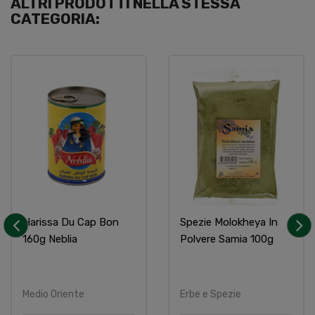
ALTRI PRODOTTI NELLA STESSA
CATEGORIA:
Harissa Du Cap Bon
Spezie Molokheya In
160g Neblia
Polvere Samia 100g
‹
›
Medio Oriente
Erbe e Spezie