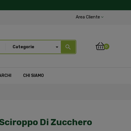
Area Cliente
search
0
Categorie
ARCHI
CHI SIAMO
Sciroppo Di Zucchero