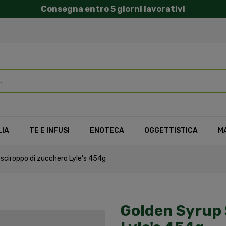
Consegna entro 5 giorni lavorativi
LIA
TE E INFUSI
ENOTECA
OGGETTISTICA
M
sciroppo di zucchero Lyle's 454g
Golden Syrup 