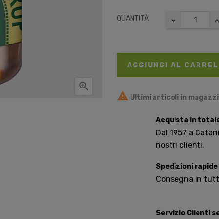
QUANTITÀ
AGGIUNGI AL CARRE


Ultimi articoli in magazz
Acquista in total
Dal 1957 a Catania
nostri clienti.
Spedizioni rapide
Consegna in tutta 
Servizio Clienti 