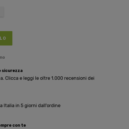
LLO
ino
e sicurezza
. Clicca e leggi le oltre 1.000 recensioni dei
Italia in 5 giorni dall'ordine
sempre con te