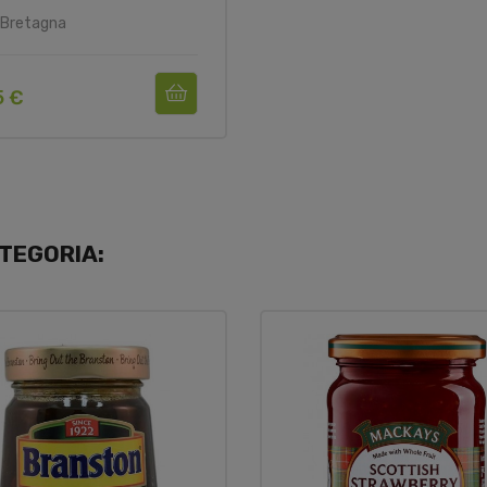
 Bretagna
5 €
TEGORIA: