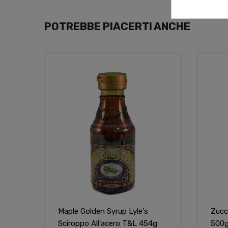
POTREBBE PIACERTI ANCHE
Maple Golden Syrup Lyle's
Zucc
Sciroppo All'acero T&l 454g
500g