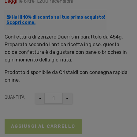
Leggi
le oltre 1.200 recensioni.
🎁 Hai il 10% di sconto sul tuo primo acquisto!
Scopri come.
Confettura di zenzero Duerr's in barattolo da 454g.
Preparata secondo l'antica ricetta inglese, questa
dolce confettura è da gustare con pane o brioches in
ogni momento della giornata.
Prodotto disponibile da Cristaldi con consegna rapida
online.
QUANTITÀ
AGGIUNGI AL CARRELLO