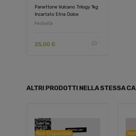
Panettone Vulcano Trilogy 1kg
Incartato Etna Dolce
Festività
25,00 €
ALTRI PRODOTTI NELLA STESSA CA
Non Disponibile
Non