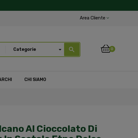
Area Cliente
search
0
Categorie
ARCHI
CHI SIAMO
cano Al Cioccolato Di