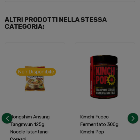
ALTRI PRODOTTI NELLA STESSA
CATEGORIA:
Non Disponibile
Nongshim Ansung
Kimchi Fuoco
Tangmyun 125g
Fermentato 300g
‹
›
Noodle Istantanei
Kimchi Pop
Coreani