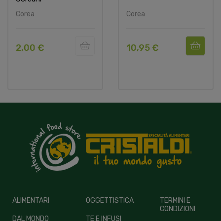
Corea
Corea
2,00 €
10,95 €
ALIMENTARI
OGGETTISTICA
TERMINI E
CONDIZIONI
DAL MONDO
TE E INFUSI