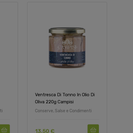
Ventresca Di Tonno In Olio Di
Oliva 220g Campisi
ti
Conserve, Salse e Condimenti
13,50 €