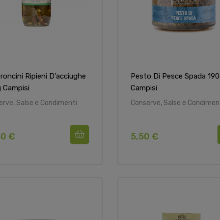
roncini Ripieni D'acciughe
Pesto Di Pesce Spada 19
 Campisi
Campisi
erve, Salse e Condimenti
Conserve, Salse e Condimen
50 €
5,50 €