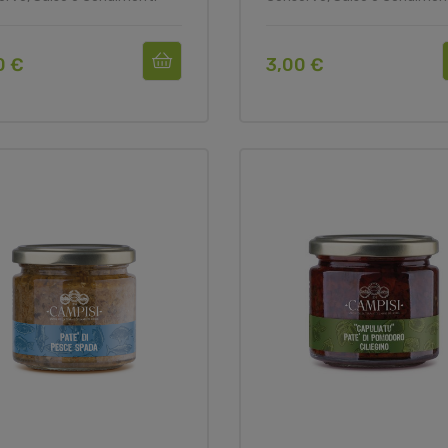
0 €
3,00 €