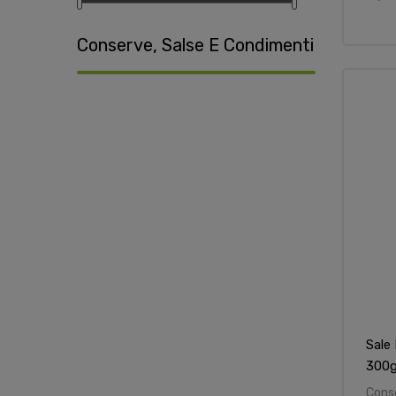
Conserve, Salse E Condimenti
Sale
300
Cons