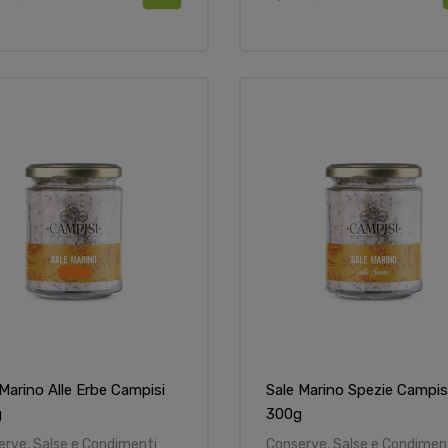
 Marino Alle Erbe Campisi
Sale Marino Spezie Campis
g
300g
erve, Salse e Condimenti
Conserve, Salse e Condimen