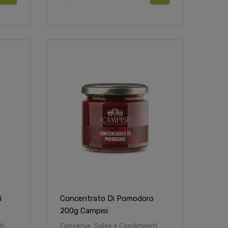
i
Concentrato Di Pomodoro
200g Campisi
ti
Conserve, Salse e Condimenti