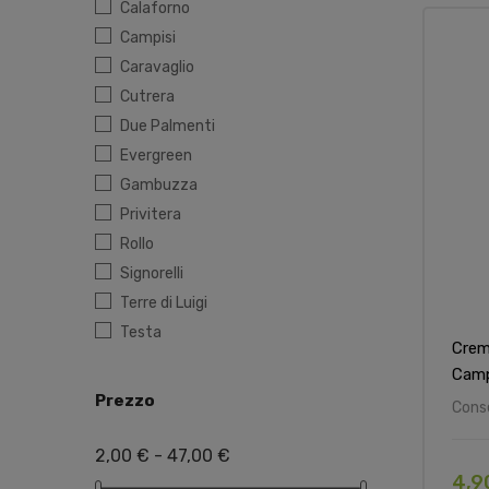
Calaforno
Campisi
Caravaglio
Cutrera
Due Palmenti
Evergreen
Gambuzza
Privitera
Rollo
Signorelli
Terre di Luigi
Testa
Crem
Camp
Prezzo
Cons
2,00 € - 47,00 €
4,9