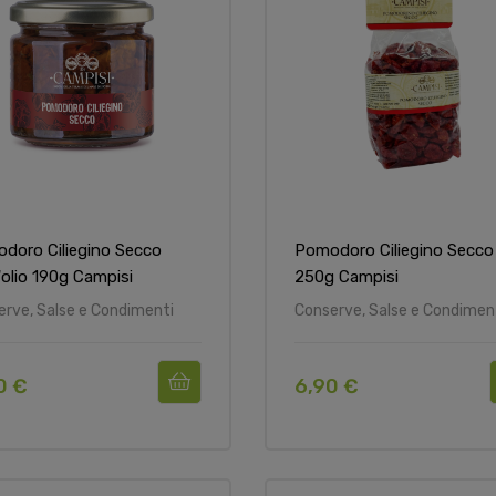
doro Ciliegino Secco
Pomodoro Ciliegino Secco
'olio 190g Campisi
250g Campisi
erve, Salse e Condimenti
Conserve, Salse e Condimen
0 €
6,90 €