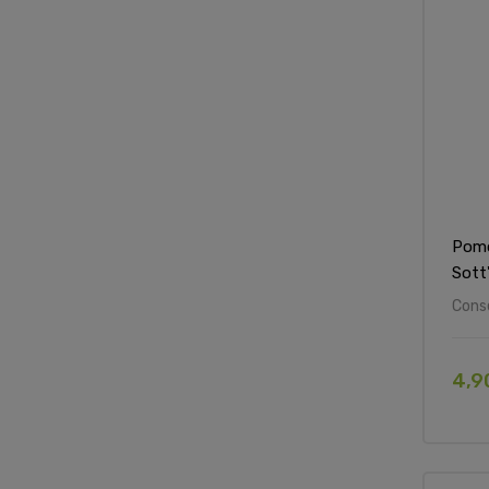
Pomo
Sott
Cons
4,9