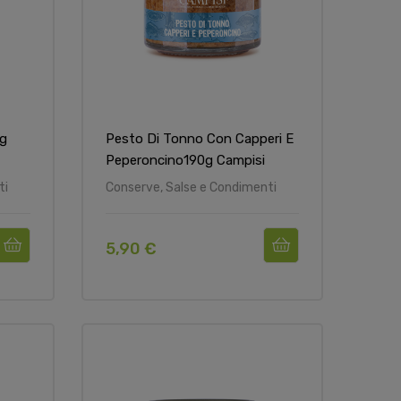
0g
Pesto Di Tonno Con Capperi E
Peperoncino190g Campisi
ti
Conserve, Salse e Condimenti
5,90 €