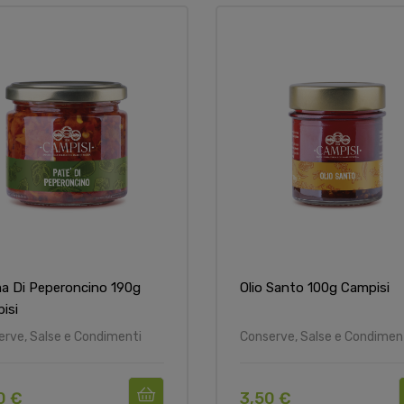
a Di Peperoncino 190g
Olio Santo 100g Campisi
isi
erve, Salse e Condimenti
Conserve, Salse e Condimen
0 €
3,50 €