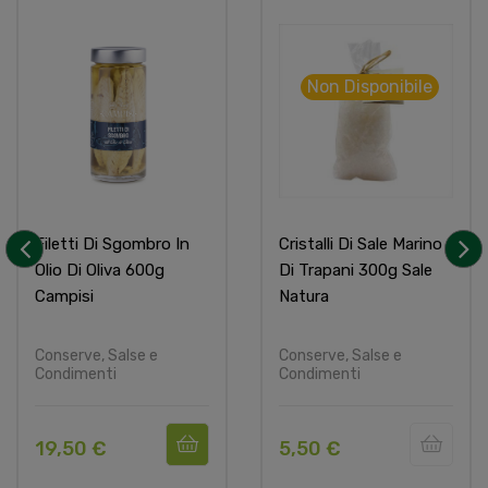
Non Disponibile
Filetti Di Sgombro In
Cristalli Di Sale Marino
Olio Di Oliva 600g
Di Trapani 300g Sale
‹
›
Campisi
Natura
Conserve, Salse e
Conserve, Salse e
Condimenti
Condimenti
19,50 €
5,50 €