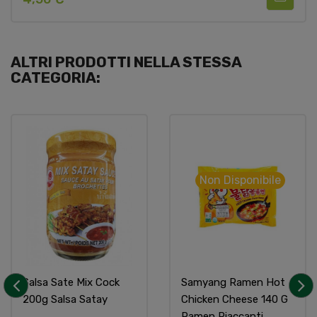
ALTRI PRODOTTI NELLA STESSA
CATEGORIA:
Non Disponibile
Salsa Sate Mix Cock
Samyang Ramen Hot
200g Salsa Satay
Chicken Cheese 140 G
‹
›
Ramen Piaccanti