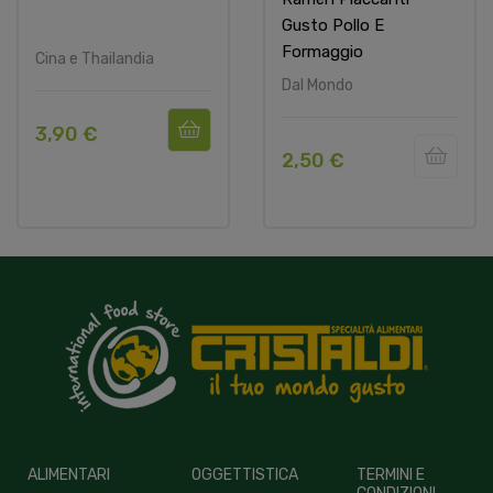
Gusto Pollo E
Formaggio
Cina e Thailandia
Dal Mondo
3,90 €
2,50 €
ALIMENTARI
OGGETTISTICA
TERMINI E