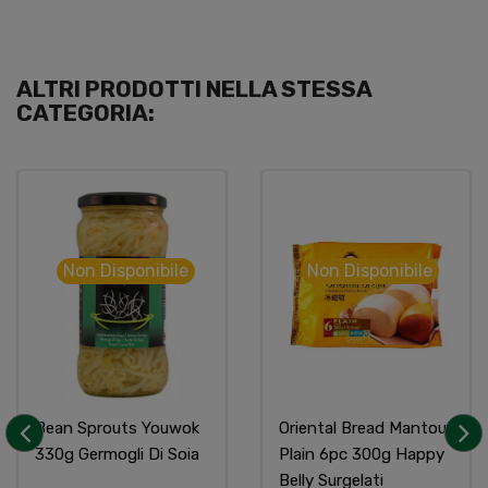
ALTRI PRODOTTI NELLA STESSA
CATEGORIA:
Non Disponibile
Non Disponibile
Bean Sprouts Youwok
Oriental Bread Mantou
330g Germogli Di Soia
Plain 6pc 300g Happy
‹
›
Belly Surgelati