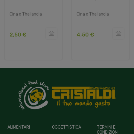
Cina e Thailandia
Cina e Thailandia
2,50 €
4,50 €
ALIMENTARI
OGGETTISTICA
TERMINI E
CONDIZIONI