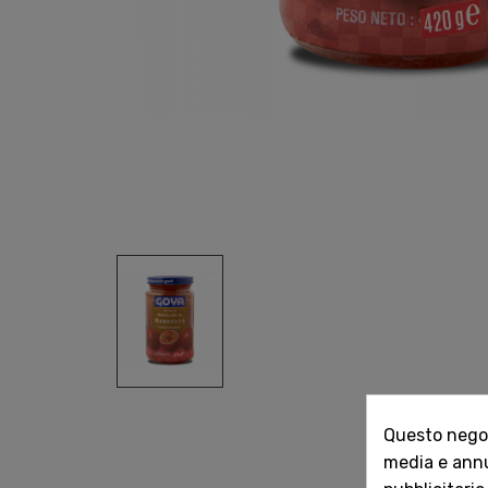
Questo negozi
media e annun