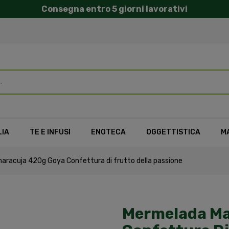
Consegna entro 5 giorni lavorativi
LIA
TE E INFUSI
ENOTECA
OGGETTISTICA
M
racuja 420g Goya Confettura di frutto della passione
Mermelada Ma