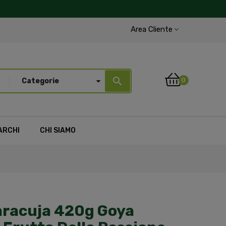
Area Cliente
search
0
Categorie
ARCHI
CHI SIAMO
racuja 420g Goya