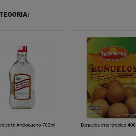
TEGORIA:
rdiente Antioqueno 700ml
Bunuelos Intertropico 40