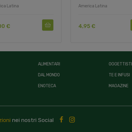
ica Latina
America Latina
00 €
4,95 €
ALIMENTARI
OGGETTIST
DAL MONDO
TE E INFUSI
ENOTECA
MAGAZINE
ioni
nei nostri
Social