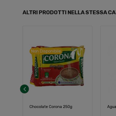
ALTRI PRODOTTI NELLA STESSA CA
Non Disponibile
‹
Chocolate Corona 250g
Agua