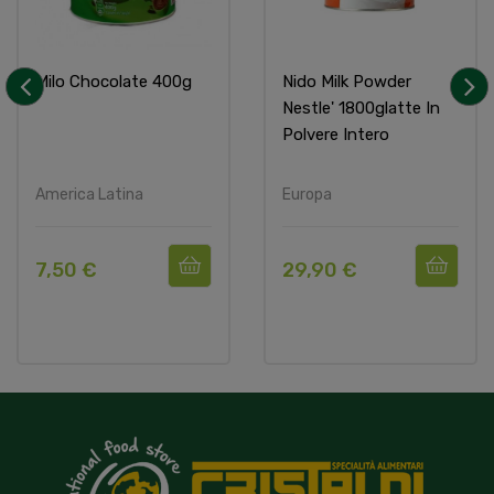
Milo Chocolate 400g
Nido Milk Powder
Nestle' 1800glatte In
‹
›
Polvere Intero
America Latina
Europa
7,50 €
29,90 €