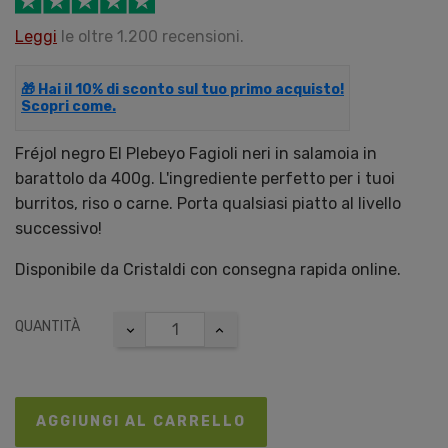
Leggi
le oltre 1.200 recensioni.
🎁 Hai il 10% di sconto sul tuo primo acquisto!
Scopri come.
Fréjol negro El Plebeyo Fagioli neri in salamoia in
barattolo da 400g. L'ingrediente perfetto per i tuoi
burritos, riso o carne. Porta qualsiasi piatto al livello
successivo!
Disponibile da Cristaldi con consegna rapida online.
QUANTITÀ
AGGIUNGI AL CARRELLO