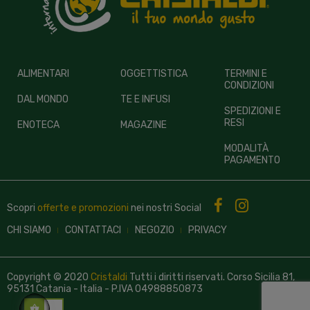
ALIMENTARI
OGGETTISTICA
TERMINI E
CONDIZIONI
DAL MONDO
TE E INFUSI
SPEDIZIONI E
RESI
ENOTECA
MAGAZINE
MODALITÀ
PAGAMENTO
Scopri
offerte e promozioni
nei nostri
Social
CHI SIAMO
CONTATTACI
NEGOZIO
PRIVACY
Copyright © 2020
Cristaldi
Tutti i diritti riservati. Corso Sicilia 81,
95131 Catania - Italia - P.IVA 04988850873