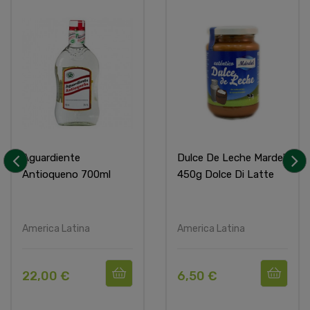
Aguardiente
Dulce De Leche Mardel
Antioqueno 700ml
450g Dolce Di Latte
‹
›
America Latina
America Latina
22,00 €
6,50 €