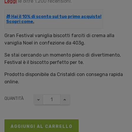
Leggi
le oltre 1.200 recensioni.
🎁 Hai il 10% di sconto sul tuo primo acquisto!
Scopri come.
Gran Festival vaniglia biscotti farciti di crema alla
vaniglia Noel in confezione da 403g.
Se stai cercando un momento pieno di divertimento,
Festival è il biscotto perfetto per te.
Prodotto disponibile da Cristaldi con consegna rapida
online.
QUANTITÀ
AGGIUNGI AL CARRELLO