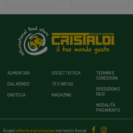
ALIMENTARI
OGGETTISTICA
TERMINI E
CONDIZIONI
DAL MONDO
TE E INFUSI
SPEDIZIONI E
RESI
ENOTECA
MAGAZINE
MODALITÀ
PAGAMENTO
Scopri
offerte e promozioni
nei nostri
Social