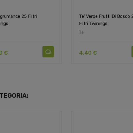
Agrumance 25 Filtri
Te' Verde Frutti Di Bosco 
ings
Filtri Twinings
Tè
0 €
4,40 €
TEGORIA: