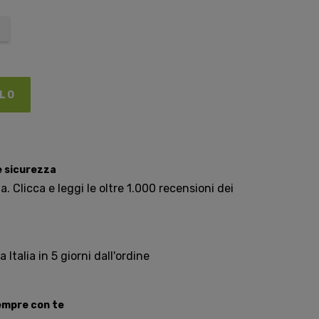
LLO
e sicurezza
. Clicca e leggi le oltre 1.000 recensioni dei
Italia in 5 giorni dall'ordine
sempre con te