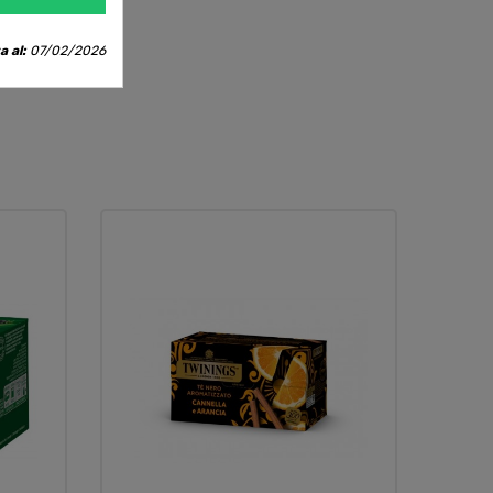
a al:
07/02/2026