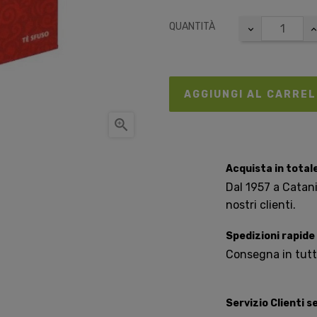
QUANTITÀ
AGGIUNGI AL CARRE

Acquista in total
Dal 1957 a Catania
nostri clienti.
Spedizioni rapide
Consegna in tutta 
Servizio Clienti 