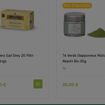
Non Disponibile
ero Earl Grey 25 Filtri
Tè Verde Giapponese Mat
ings
Akashi Bio 30g
Tè
0 €
35,00 €