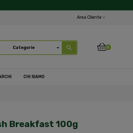
Area Cliente
search
0
Categorie
ARCHI
CHI SIAMO
ish Breakfast 100g