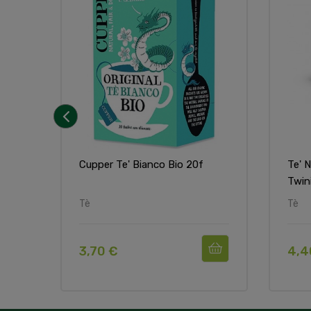
‹
Cupper Te' Bianco Bio 20f
Te' N
Twin
Tè
Tè
3,70 €
4,4