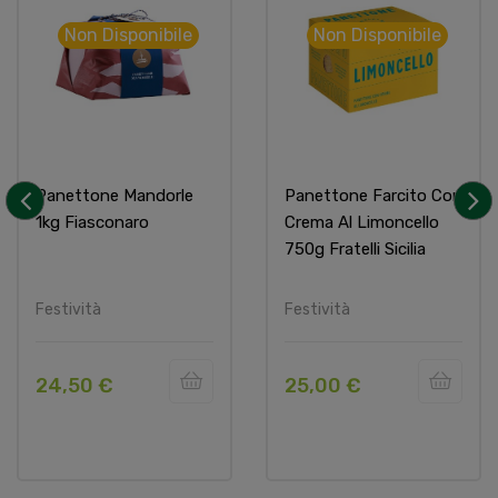
Non Disponibile
Non Disponibile
Panettone Mandorle
Panettone Farcito Con
1kg Fiasconaro
Crema Al Limoncello
‹
›
750g Fratelli Sicilia
Festività
Festività
24,50 €
25,00 €