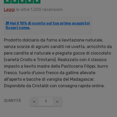
Leggi
le oltre 1.200 recensioni.
🎁 Hai il 10% di sconto sul tuo primo acquisto!
Scopri come.
Prodotto dolciario da forno a lievitazione naturale,
senza scorze di agrumi canditi né uvetta, arricchito da
pere candite al naturale e pregiate gocce di cioccolato
(varietà Criollo e Trinitario). Realizzato con il classico
impasto a lievito madre della Pasticceria Filippi, burro
fresco, tuorlo d'uovo fresco da galline allevate
all'aperto e bacche di vaniglia del Madagascar.
Disponibile da Cristaldi con consegna rapida online.
QUANTITÀ