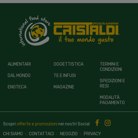
ALIMENTARI
OGGETTISTICA
TERMINI E
CONDIZIONI
DAL MONDO
TE E INFUSI
SPEDIZIONI E
RESI
ENOTECA
MAGAZINE
MODALITÀ
PAGAMENTO
Scopri
offerte e promozioni
nei nostri
Social
CHI SIAMO
CONTATTACI
NEGOZIO
PRIVACY