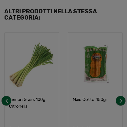
ALTRI PRODOTTI NELLA STESSA
CATEGORIA:
Lemon Grass 100g
Mais Cotto 450gr
Citronella
‹
›