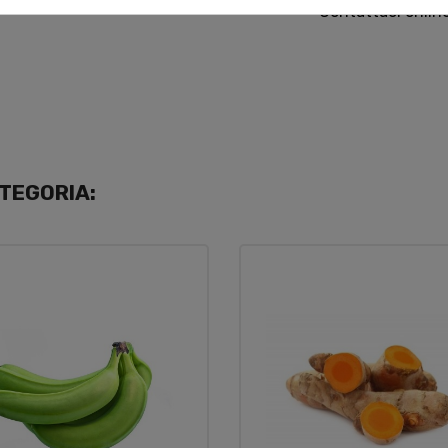
Contattaci onlin
TEGORIA: