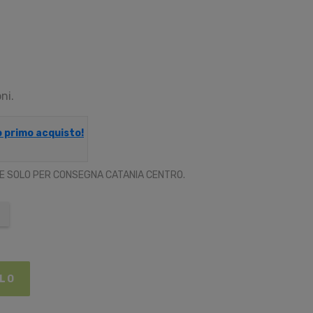
ni.
uo primo acquisto!
LE SOLO PER CONSEGNA CATANIA CENTRO.
LLO