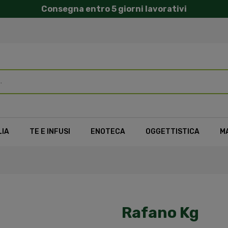
Consegna entro 5 giorni lavorativi
LIA
TE E INFUSI
ENOTECA
OGGETTISTICA
M
Rafano Kg