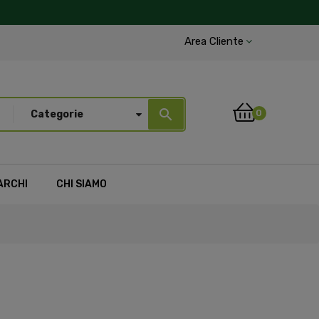
Area Cliente
search
0
Categorie
ARCHI
CHI SIAMO