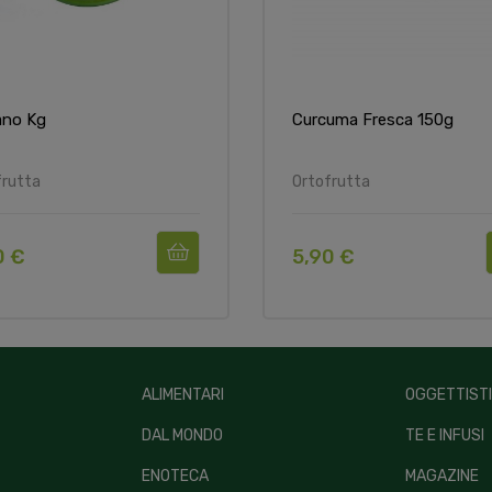
ano Kg
Curcuma Fresca 150g
frutta
Ortofrutta
0 €
5,90 €
ALIMENTARI
OGGETTIST
DAL MONDO
TE E INFUSI
ENOTECA
MAGAZINE