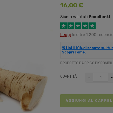
16,00 €
Siamo valutati
Eccellenti
Leggi
le oltre 1.200 recensio
🎁 Hai il 10% di sconto sul t
Scopri come.
PRODOTTO DA FRIGO DISPONIBI
QUANTITÀ
AGGIUNGI AL CARRE