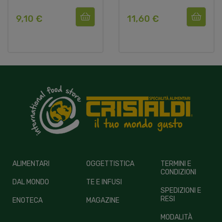
9,10 €
11,60 €
ALIMENTARI
OGGETTISTICA
TERMINI E
CONDIZIONI
DAL MONDO
TE E INFUSI
SPEDIZIONI E
RESI
ENOTECA
MAGAZINE
MODALITÀ