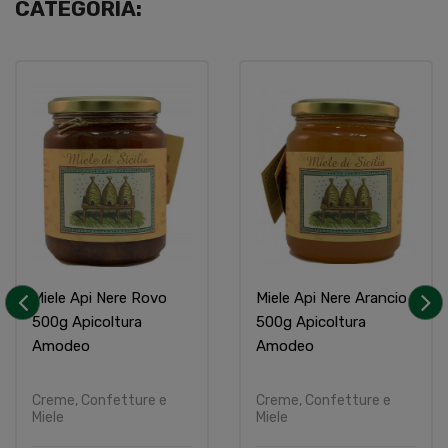
CATEGORIA:
Miele Api Nere Rovo
Miele Api Nere Arancio
500g Apicoltura
500g Apicoltura
‹
›
Amodeo
Amodeo
Creme, Confetture e
Creme, Confetture e
Miele
Miele