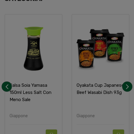
Salsa Soia Yamasa
Oyakata Cup Japanese
150ml Less Salt Con
Beef Wasabi Dish 93g
‹
›
Meno Sale
Giappone
Giappone